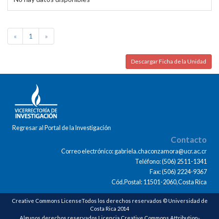
«
1
»
Descargar Ficha de la Unidad
Regresar al Portal de la Investigación
Contacto
Correo electrónico: gabriela.chaconzamora@ucr.ac.cr
Teléfono: (506) 2511-1341
Fax: (506) 2224-9367
Cód.Postal: 11501-2060,Costa Rica
Creative Commons LicenseTodos los derechos reservados © Universidad de
Costa Rica 2014
Algunos derechos reservados Licencia Creative Commons Attribution-