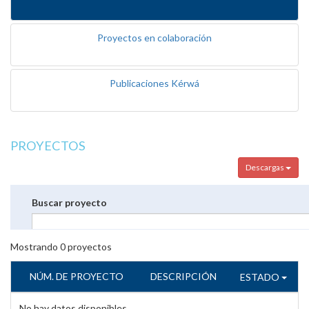
Proyectos en colaboración
Publicaciones Kérwá
PROYECTOS
Descargas
Buscar proyecto
Mostrando
0
proyectos
NÚM. DE PROYECTO
DESCRIPCIÓN
ESTADO
No hay datos disponibles