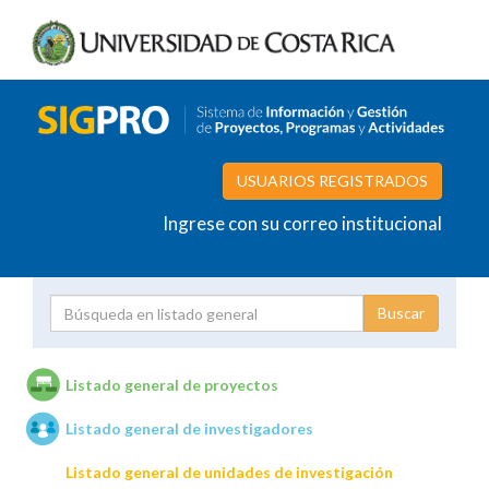
USUARIOS REGISTRADOS
Ingrese con su correo institucional
Proyecto
Investigador
Listado general de proyectos
Listado general de investigadores
Unidades de investigación
Listado general de unidades de investigación