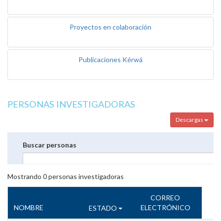
Proyectos en colaboración
Publicaciones Kérwá
PERSONAS INVESTIGADORAS
Descargas
Buscar personas
Mostrando
0
personas investigadoras
CORREO
NOMBRE
ELECTRÓNICO
ESTADO