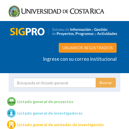
USUARIOS REGISTRADOS
Ingrese con su correo institucional
Proyecto
Investigador
Listado general de proyectos
Listado general de investigadores
Unidades de investigación
Listado general de unidades de investigación