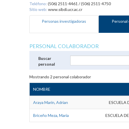
Teléfono:
(506) 2511-4461 / (506) 2511-4750
Sitio web:
www.sibdi.ucr.ac.cr
Personas investigadoras
Personal 
PERSONAL COLABORADOR
Buscar
personal
Mostrando
2
personal colaborador
NOMBRE
Araya Marin, Adrian
ESCUELA 
Briceño Meza, Maria
ESCUELA DE