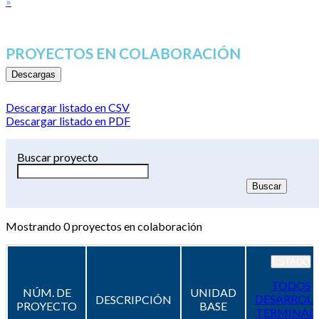
»
PROYECTOS EN COLABORACIÓN
Descargas
Descargar listado en CSV
Descargar listado en PDF
Buscar proyecto
Mostrando
0
proyectos en colaboración
ESTADO
TODOS
NÚM. DE
UNIDAD
DESARROL
DESCRIPCIÓN
PROYECTO
BASE
TERMINAD