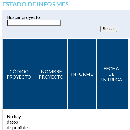
ESTADO DE INFORMES
Buscar proyecto
FECHA
CÓDIGO
NOMBRE
INFORME
DE
PROYECTO
PROYECTO
ENTREGA
No hay
datos
disponibles