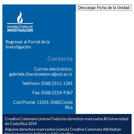
Descargar Ficha de la Unidad
Regresar al Portal de la
Investigación
Contacto
Correo electrónico:
gabriela.chaconzamora@ucr.ac.cr
Teléfono: (506) 2511-1341
Fax: (506) 2224-9367
Cód.Postal: 11501-2060,Costa
Rica
Creative Commons LicenseTodos los derechos reservados © Universidad
de Costa Rica 2014
Algunos derechos reservados Licencia Creative Commons Attribution-
NonCommercial-NoDerivs 3.0 Costa Rica