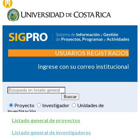
USUARIOS REGISTRADOS
Ingrese con su correo institucional
Proyecto
Investigador
Unidades de
investigación
Listado general de proyectos
Listado general de investigadores