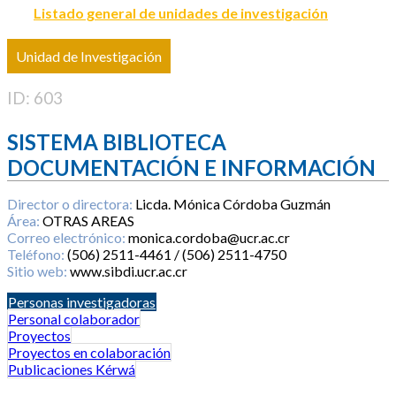
Listado general de unidades de investigación
Unidad de Investigación
ID: 603
SISTEMA BIBLIOTECA
DOCUMENTACIÓN E INFORMACIÓN
Director o directora:
Licda. Mónica Córdoba Guzmán
Área:
OTRAS AREAS
Correo electrónico:
monica.cordoba@ucr.ac.cr
Teléfono:
(506) 2511-4461 / (506) 2511-4750
Sitio web:
www.sibdi.ucr.ac.cr
Personas investigadoras
Personal colaborador
Proyectos
Proyectos en colaboración
Publicaciones Kérwá