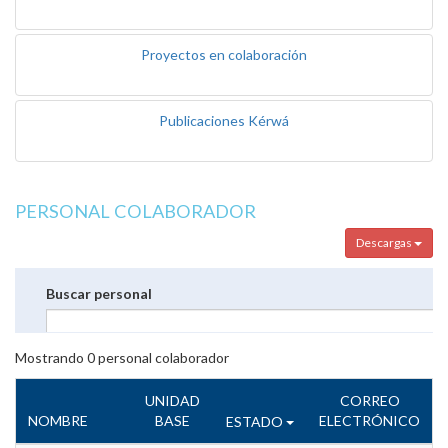
Proyectos en colaboración
Publicaciones Kérwá
PERSONAL COLABORADOR
Descargas
Buscar personal
Mostrando
0
personal colaborador
UNIDAD
CORREO
NOMBRE
BASE
ELECTRÓNICO
ESTADO