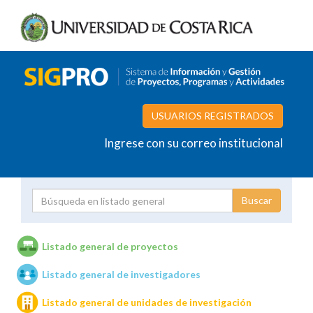
USUARIOS REGISTRADOS
Ingrese con su correo institucional
Proyecto
Investigador
Listado general de proyectos
Listado general de investigadores
Unidades de investigación
Listado general de unidades de investigación