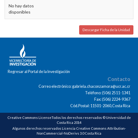
No hay datos
disponibles
Descargar Ficha de la Unidad
Regresar al Portal de la Investigación
Contacto
Correo electrónico: gabriela.chaconzamora@ucr.ac.cr
Teléfono: (506) 2511-1341
Fax: (506) 2224-9367
Cód.Postal: 11501-2060,Costa Rica
Creative Commons LicenseTodos los derechos reservados © Universidad de
Costa Rica 2014
Algunos derechos reservados Licencia Creative Commons Attribution-
NonCommercial-NoDerivs 3.0 Costa Rica