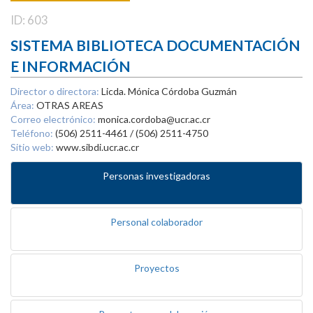
ID: 603
SISTEMA BIBLIOTECA DOCUMENTACIÓN
E INFORMACIÓN
Director o directora:
Licda. Mónica Córdoba Guzmán
Área:
OTRAS AREAS
Correo electrónico:
monica.cordoba@ucr.ac.cr
Teléfono:
(506) 2511-4461 / (506) 2511-4750
Sitio web:
www.sibdi.ucr.ac.cr
Personas investigadoras
Personal colaborador
Proyectos