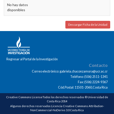
No hay datos
disponibles
Descargar Ficha de la Unidad
Regresar al Portal de la Investigación
Contacto
Correo electrónico: gabriela.chaconzamora@ucr.ac.cr
Teléfono: (506) 2511-1341
Fax: (506) 2224-9367
Cód.Postal: 11501-2060,Costa Rica
Creative Commons LicenseTodos los derechos reservados © Universidad de
Costa Rica 2014
Algunos derechos reservados Licencia Creative Commons Attribution-
NonCommercial-NoDerivs 3.0 Costa Rica