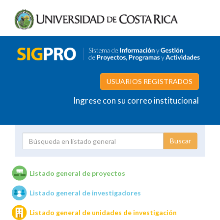
USUARIOS REGISTRADOS
Ingrese con su correo institucional
Proyecto
Investigador
Listado general de proyectos
Listado general de investigadores
Unidades de investigación
Listado general de unidades de investigación