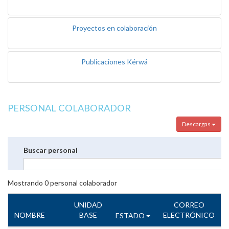
Proyectos en colaboración
Publicaciones Kérwá
PERSONAL COLABORADOR
Descargas
Buscar personal
Mostrando
0
personal colaborador
UNIDAD
CORREO
NOMBRE
BASE
ELECTRÓNICO
ESTADO