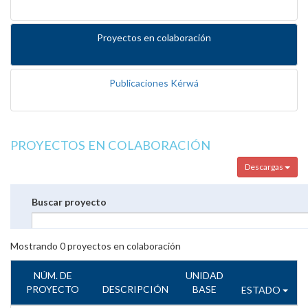
Proyectos en colaboración
Publicaciones Kérwá
PROYECTOS EN COLABORACIÓN
Descargas
Buscar proyecto
Mostrando
0
proyectos en colaboración
NÚM. DE
UNIDAD
PROYECTO
DESCRIPCIÓN
BASE
ESTADO