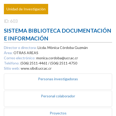
Unidad de Investigación
ID: 603
SISTEMA BIBLIOTECA DOCUMENTACIÓN
E INFORMACIÓN
Director o directora:
Licda. Mónica Córdoba Guzmán
Área:
OTRAS AREAS
Correo electrónico:
monica.cordoba@ucr.ac.cr
Teléfono:
(506) 2511-4461 / (506) 2511-4750
Sitio web:
www.sibdi.ucr.ac.cr
Personas investigadoras
Personal colaborador
Proyectos