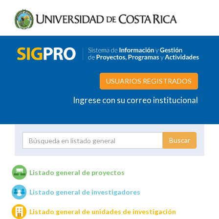
USUARIOS REGISTRADOS
Ingrese con su correo institucional
Proyecto
Investigador
Listado general de proyectos
Listado general de investigadores
Unidades de investigación
Listado general de unidades de investigación