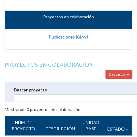
Proyectos en colaboración
Publicaciones Kérwá
PROYECTOS EN COLABORACIÓN
Descargas
Buscar proyecto
Mostrando
0
proyectos en colaboración
NÚM. DE
UNIDAD
PROYECTO
DESCRIPCIÓN
BASE
ESTADO