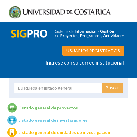
USUARIOS REGISTRADOS
Ingrese con su correo institucional
Proyecto
Investigador
Listado general de proyectos
Listado general de investigadores
Unidades de investigación
Listado general de unidades de investigación