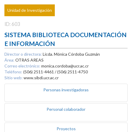
Unidad de Investigación
ID: 603
SISTEMA BIBLIOTECA DOCUMENTACIÓN
E INFORMACIÓN
Director o directora:
Licda. Mónica Córdoba Guzmán
Área:
OTRAS AREAS
Correo electrónico:
monica.cordoba@ucr.ac.cr
Teléfono:
(506) 2511-4461 / (506) 2511-4750
Sitio web:
www.sibdi.ucr.ac.cr
Personas investigadoras
Personal colaborador
Proyectos