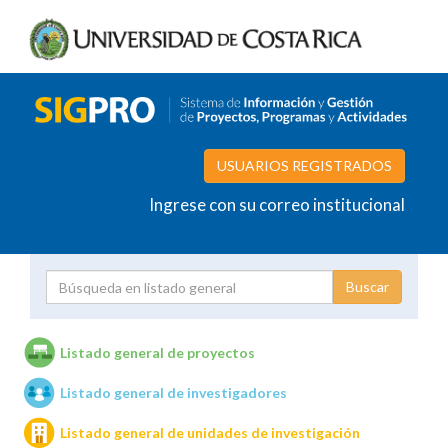
USUARIOS REGISTRADOS
Ingrese con su correo institucional
Proyecto
Investigador
Listado general de proyectos
Listado general de investigadores
Unidades de investigación
Listado general de unidades de investigación