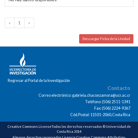
«
1
»
Descargar Ficha de la Unidad
Regresar al Portal de la Investigación
Contacto
Correo electrónico: gabriela.chaconzamora@ucr.ac.cr
Teléfono: (506) 2511-1341
Fax: (506) 2224-9367
Cód.Postal: 11501-2060,Costa Rica
Creative Commons LicenseTodos los derechos reservados © Universidad de
Costa Rica 2014
Algunos derechos reservados Licencia Creative Commons Attribution-