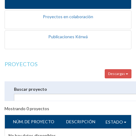
Proyectos en colaboración
Publicaciones Kérwá
PROYECTOS
Descargas
Buscar proyecto
Mostrando
0
proyectos
NÚM. DE PROYECTO
DESCRIPCIÓN
ESTADO
No hay datos disponibles