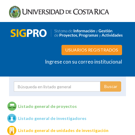
USUARIOS REGISTRADOS
Ingrese con su correo institucional
Proyecto
Investigador
Listado general de proyectos
Listado general de investigadores
Unidades de investigación
Listado general de unidades de investigación