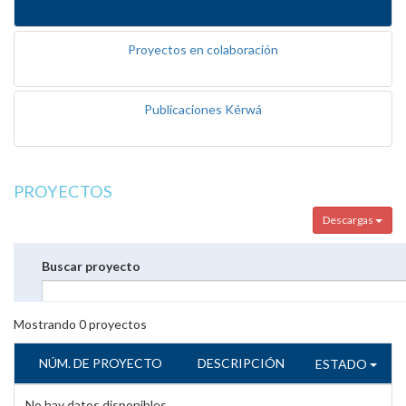
Proyectos en colaboración
Publicaciones Kérwá
PROYECTOS
Descargas
Buscar proyecto
Mostrando
0
proyectos
NÚM. DE PROYECTO
DESCRIPCIÓN
ESTADO
No hay datos disponibles