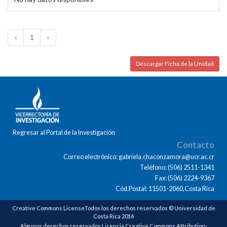
«
1
»
Descargar Ficha de la Unidad
Regresar al Portal de la Investigación
Contacto
Correo electrónico: gabriela.chaconzamora@ucr.ac.cr
Teléfono: (506) 2511-1341
Fax: (506) 2224-9367
Cód.Postal: 11501-2060,Costa Rica
Creative Commons LicenseTodos los derechos reservados © Universidad de
Costa Rica 2014
Algunos derechos reservados Licencia Creative Commons Attribution-