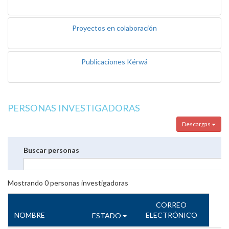
Proyectos en colaboración
Publicaciones Kérwá
PERSONAS INVESTIGADORAS
Descargas
Buscar personas
Mostrando
0
personas investigadoras
CORREO
NOMBRE
ELECTRÓNICO
ESTADO