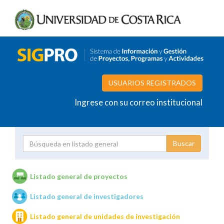
USUARIOS REGISTRADOS
Ingrese con su correo institucional
Proyecto
Investigador
Listado general de proyectos
Listado general de investigadores
Unidades de investigación
Listado general de unidades de investigación