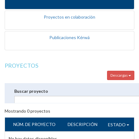
Proyectos en colaboración
Publicaciones Kérwá
PROYECTOS
Descargas
Buscar proyecto
Mostrando
0
proyectos
NÚM. DE PROYECTO
DESCRIPCIÓN
ESTADO
No hay datos disponibles