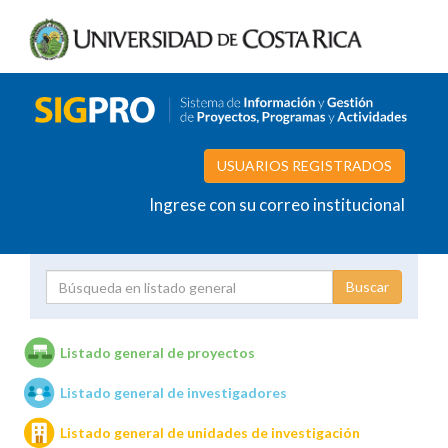
USUARIOS REGISTRADOS
Ingrese con su correo institucional
Proyecto
Investigador
Listado general de proyectos
Listado general de investigadores
Unidades de investigación
Listado general de unidades de investigación