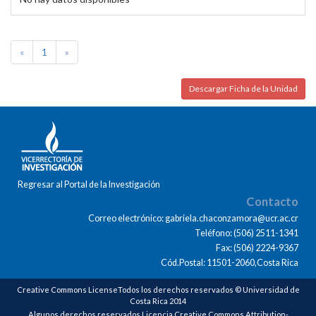
«
1
»
Descargar Ficha de la Unidad
Regresar al Portal de la Investigación
Contacto
Correo electrónico: gabriela.chaconzamora@ucr.ac.cr
Teléfono: (506) 2511-1341
Fax: (506) 2224-9367
Cód.Postal: 11501-2060,Costa Rica
Creative Commons LicenseTodos los derechos reservados © Universidad de
Costa Rica 2014
Algunos derechos reservados Licencia Creative Commons Attribution-