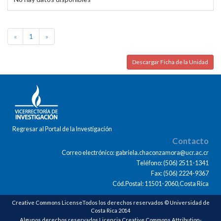
«
1
»
Descargar Ficha de la Unidad
Regresar al Portal de la Investigación
Contacto
Correo electrónico: gabriela.chaconzamora@ucr.ac.cr
Teléfono: (506) 2511-1341
Fax: (506) 2224-9367
Cód.Postal: 11501-2060,Costa Rica
Creative Commons LicenseTodos los derechos reservados © Universidad de
Costa Rica 2014
Algunos derechos reservados Licencia Creative Commons Attribution-