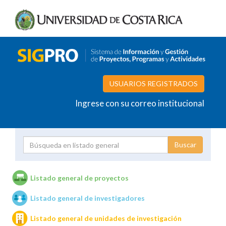
USUARIOS REGISTRADOS
Ingrese con su correo institucional
Proyecto
Investigador
Listado general de proyectos
Listado general de investigadores
Unidades de investigación
Listado general de unidades de investigación