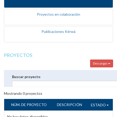
Proyectos en colaboración
Publicaciones Kérwá
PROYECTOS
Descargas
Buscar proyecto
Mostrando
0
proyectos
NÚM. DE PROYECTO
DESCRIPCIÓN
ESTADO
No hay datos disponibles