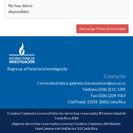
No hay datos
disponibles
Descargar Ficha de la Unidad
Regresar al Portal de la Investigación
Contacto
Correo electrónico: gabriela.chaconzamora@ucr.ac.cr
Teléfono: (506) 2511-1341
Fax: (506) 2224-9367
Cód.Postal: 11501-2060,Costa Rica
Creative Commons LicenseTodos los derechos reservados © Universidad de
Costa Rica 2014
Algunos derechos reservados Licencia Creative Commons Attribution-
NonCommercial-NoDerivs 3.0 Costa Rica