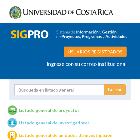
USUARIOS REGISTRADOS
Ingrese con su correo institucional
Proyecto
Investigador
Listado general de proyectos
Listado general de investigadores
Unidades de investigación
Listado general de unidades de investigación