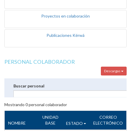
Proyectos en colaboración
Publicaciones Kérwá
PERSONAL COLABORADOR
Descargas
Buscar personal
Mostrando
0
personal colaborador
UNIDAD
CORREO
NOMBRE
BASE
ELECTRÓNICO
ESTADO