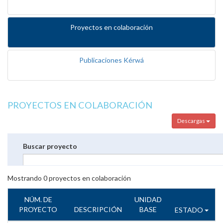
Proyectos en colaboración
Publicaciones Kérwá
PROYECTOS EN COLABORACIÓN
Descargas
Buscar proyecto
Mostrando
0
proyectos en colaboración
NÚM. DE
UNIDAD
PROYECTO
DESCRIPCIÓN
BASE
ESTADO