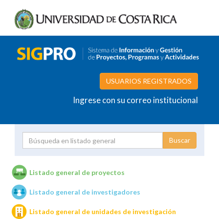
USUARIOS REGISTRADOS
Ingrese con su correo institucional
Proyecto
Investigador
Listado general de proyectos
Listado general de investigadores
Unidades de investigación
Listado general de unidades de investigación