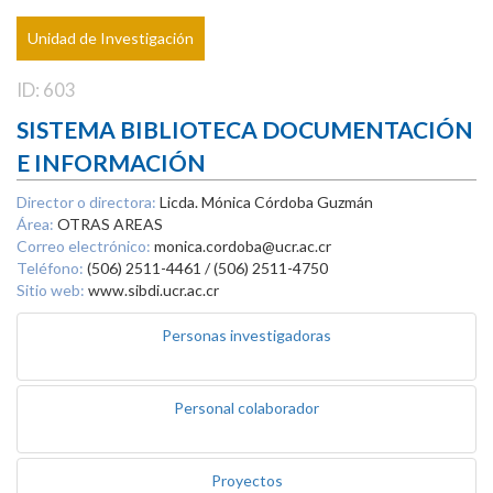
Unidad de Investigación
ID: 603
SISTEMA BIBLIOTECA DOCUMENTACIÓN
E INFORMACIÓN
Director o directora:
Licda. Mónica Córdoba Guzmán
Área:
OTRAS AREAS
Correo electrónico:
monica.cordoba@ucr.ac.cr
Teléfono:
(506) 2511-4461 / (506) 2511-4750
Sitio web:
www.sibdi.ucr.ac.cr
Personas investigadoras
Personal colaborador
Proyectos