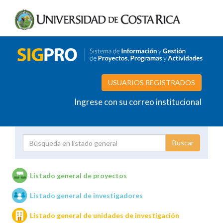
USUARIOS REGISTRADOS
Ingrese con su correo institucional
Proyecto
Investigador
Listado general de proyectos
Listado general de investigadores
Unidades de investigación
Listado general de unidades de investigación