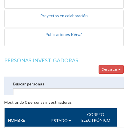
Proyectos en colaboración
Publicaciones Kérwá
PERSONAS INVESTIGADORAS
Descargas
Buscar personas
Mostrando
0
personas investigadoras
CORREO
NOMBRE
ELECTRÓNICO
ESTADO