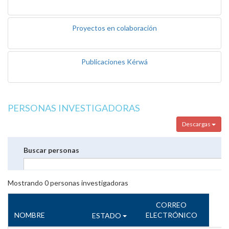
Proyectos en colaboración
Publicaciones Kérwá
PERSONAS INVESTIGADORAS
Descargas
Buscar personas
Mostrando
0
personas investigadoras
CORREO
NOMBRE
ELECTRÓNICO
ESTADO