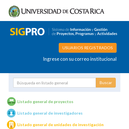
USUARIOS REGISTRADOS
Ingrese con su correo institucional
Proyecto
Investigador
Listado general de proyectos
Listado general de investigadores
Unidades de investigación
Listado general de unidades de investigación