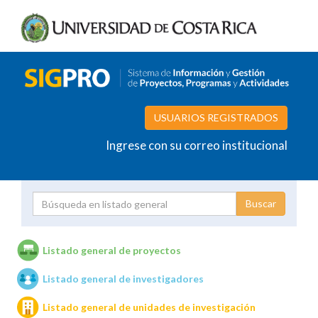
USUARIOS REGISTRADOS
Ingrese con su correo institucional
Proyecto
Investigador
Listado general de proyectos
Listado general de investigadores
Unidades de investigación
Listado general de unidades de investigación