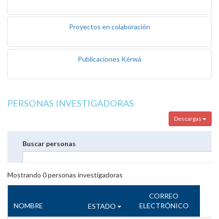
Proyectos en colaboración
Publicaciones Kérwá
PERSONAS INVESTIGADORAS
Descargas
Buscar personas
Mostrando
0
personas investigadoras
CORREO
NOMBRE
ELECTRÓNICO
ESTADO