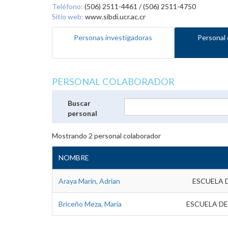
Teléfono:
(506) 2511-4461 / (506) 2511-4750
Sitio web:
www.sibdi.ucr.ac.cr
Personas investigadoras
Personal 
PERSONAL COLABORADOR
Buscar
personal
Mostrando
2
personal colaborador
NOMBRE
Araya Marin, Adrian
ESCUELA 
Briceño Meza, Maria
ESCUELA DE