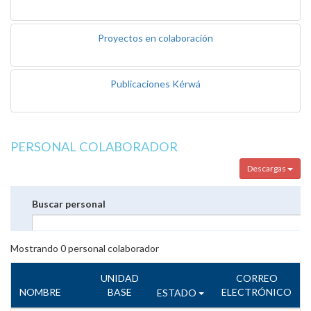
Proyectos en colaboración
Publicaciones Kérwá
PERSONAL COLABORADOR
Descargas
Buscar personal
Mostrando
0
personal colaborador
UNIDAD
CORREO
NOMBRE
BASE
ELECTRÓNICO
ESTADO