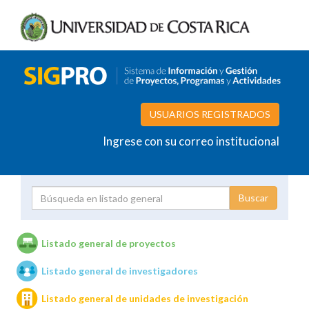
USUARIOS REGISTRADOS
Ingrese con su correo institucional
Proyecto
Investigador
Listado general de proyectos
Listado general de investigadores
Unidades de investigación
Listado general de unidades de investigación