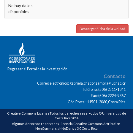
No hay datos
disponibles
Descargar Ficha de la Unidad
Regresar al Portal de la Investigación
Contacto
Correo electrónico: gabriela.chaconzamora@ucr.ac.cr
Teléfono: (506) 2511-1341
Fax: (506) 2224-9367
Cód.Postal: 11501-2060,Costa Rica
Creative Commons LicenseTodos los derechos reservados © Universidad de
Costa Rica 2014
Algunos derechos reservados Licencia Creative Commons Attribution-
NonCommercial-NoDerivs 3.0 Costa Rica