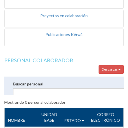
Proyectos en colaboración
Publicaciones Kérwá
PERSONAL COLABORADOR
Descargas
Buscar personal
Mostrando
0
personal colaborador
UNIDAD
CORREO
NOMBRE
BASE
ELECTRÓNICO
ESTADO