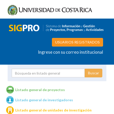
USUARIOS REGISTRADOS
Ingrese con su correo institucional
Proyecto
Investigador
Listado general de proyectos
Listado general de investigadores
Unidades de investigación
Listado general de unidades de investigación