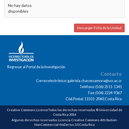
No hay datos
disponibles
Descargar Ficha de la Unidad
Regresar al Portal de la Investigación
Contacto
Correo electrónico: gabriela.chaconzamora@ucr.ac.cr
Teléfono: (506) 2511-1341
Fax: (506) 2224-9367
Cód.Postal: 11501-2060,Costa Rica
Creative Commons LicenseTodos los derechos reservados © Universidad de
Costa Rica 2014
Algunos derechos reservados Licencia Creative Commons Attribution-
NonCommercial-NoDerivs 3.0 Costa Rica