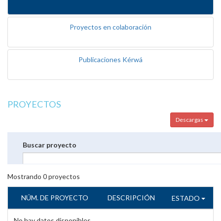
Proyectos en colaboración
Publicaciones Kérwá
PROYECTOS
Descargas
Buscar proyecto
Mostrando
0
proyectos
NÚM. DE PROYECTO
DESCRIPCIÓN
ESTADO
No hay datos disponibles