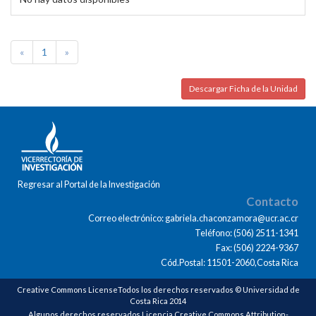
«
1
»
Descargar Ficha de la Unidad
Regresar al Portal de la Investigación
Contacto
Correo electrónico: gabriela.chaconzamora@ucr.ac.cr
Teléfono: (506) 2511-1341
Fax: (506) 2224-9367
Cód.Postal: 11501-2060,Costa Rica
Creative Commons LicenseTodos los derechos reservados © Universidad de
Costa Rica 2014
Algunos derechos reservados Licencia Creative Commons Attribution-