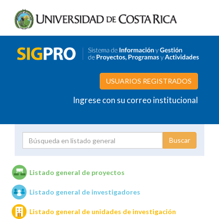
USUARIOS REGISTRADOS
Ingrese con su correo institucional
Proyecto
Investigador
Listado general de proyectos
Listado general de investigadores
Unidades de investigación
Listado general de unidades de investigación