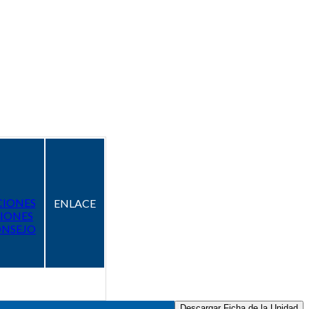
CIONES
ENLACE
IONES
ONSEJO
Descargar Ficha de la Unidad