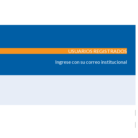
USUARIOS REGISTRADOS
Ingrese con su correo institucional