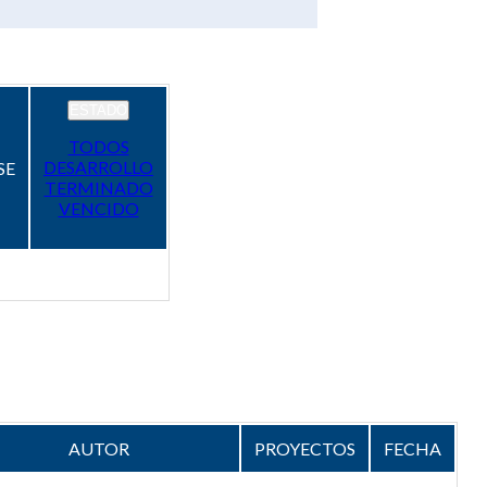
ESTADO
TODOS
DESARROLLO
SE
TERMINADO
VENCIDO
AUTOR
PROYECTOS
FECHA