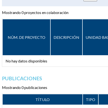
Mostrando
0
proyectos en colaboración
NÚM. DE PROYECTO
DESCRIPCIÓN
UNIDAD BA
No hay datos disponibles
PUBLICACIONES
Mostrando 0 publicaciones
TÍTULO
TIPO