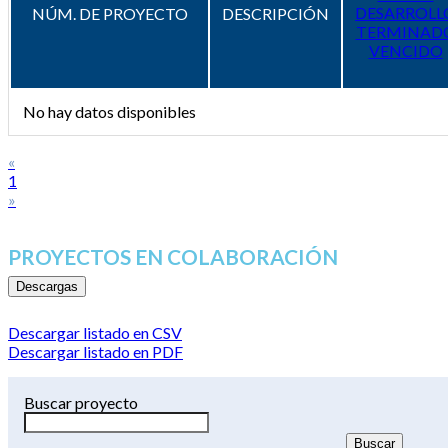
DESARROLL
NÚM. DE PROYECTO
DESCRIPCIÓN
TERMINAD
VENCIDO
No hay datos disponibles
«
1
»
PROYECTOS EN COLABORACIÓN
Descargas
Descargar listado en CSV
Descargar listado en PDF
Buscar proyecto