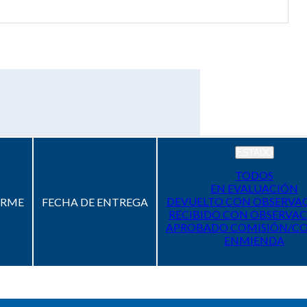
ESTADO
TODOS
EN EVALUACIÓN
DEVUELTO CON OBSERVA
ORME
FECHA DE ENTREGA
RECIBIDO CON OBSERVAC
APROBADO COMISIÓN/C
ENMIENDA