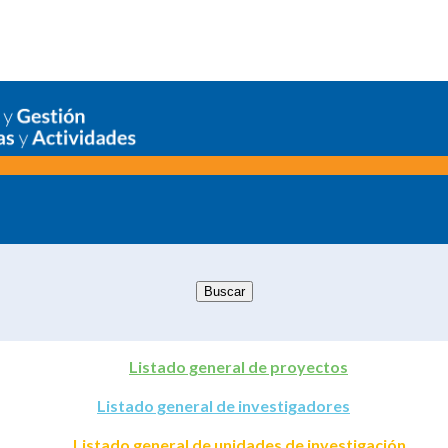
Listado general de proyectos
Listado general de investigadores
Listado general de unidades de investigación