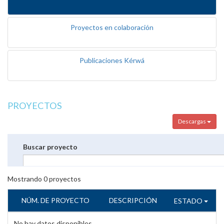
Proyectos en colaboración
Publicaciones Kérwá
PROYECTOS
Descargas
Buscar proyecto
Mostrando
0
proyectos
NÚM. DE PROYECTO
DESCRIPCIÓN
ESTADO
No hay datos disponibles