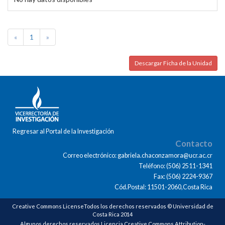
«
1
»
Descargar Ficha de la Unidad
Regresar al Portal de la Investigación
Contacto
Correo electrónico: gabriela.chaconzamora@ucr.ac.cr
Teléfono: (506) 2511-1341
Fax: (506) 2224-9367
Cód.Postal: 11501-2060,Costa Rica
Creative Commons LicenseTodos los derechos reservados © Universidad de
Costa Rica 2014
Algunos derechos reservados Licencia Creative Commons Attribution-