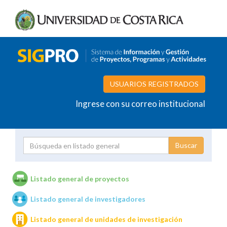
USUARIOS REGISTRADOS
Ingrese con su correo institucional
Proyecto
Investigador
Listado general de proyectos
Listado general de investigadores
Unidades de investigación
Listado general de unidades de investigación