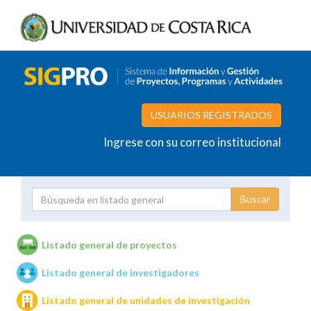
USUARIOS REGISTRADOS
Ingrese con su correo institucional
Proyecto
Investigador
Listado general de proyectos
Listado general de investigadores
Unidades de investigación
Listado general de unidades de investigación