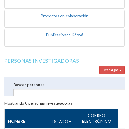
Proyectos en colaboración
Publicaciones Kérwá
PERSONAS INVESTIGADORAS
Descargas
Buscar personas
Mostrando
0
personas investigadoras
CORREO
NOMBRE
ELECTRÓNICO
ESTADO