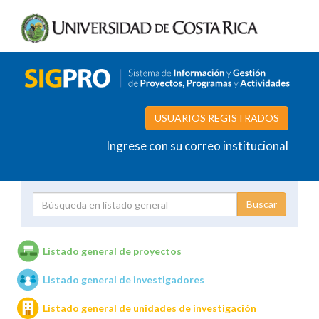
USUARIOS REGISTRADOS
Ingrese con su correo institucional
Proyecto
Investigador
Listado general de proyectos
Listado general de investigadores
Unidades de investigación
Listado general de unidades de investigación