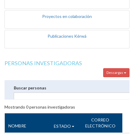
Proyectos en colaboración
Publicaciones Kérwá
PERSONAS INVESTIGADORAS
Descargas
Buscar personas
Mostrando
0
personas investigadoras
CORREO
NOMBRE
ELECTRÓNICO
ESTADO