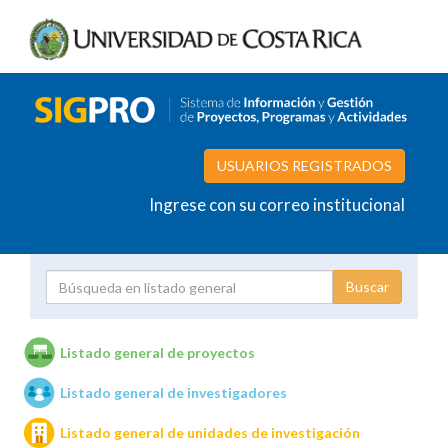
USUARIOS REGISTRADOS
Ingrese con su correo institucional
Proyecto
Investigador
Listado general de proyectos
Listado general de investigadores
Unidades de investigación
Listado general de unidades de investigación