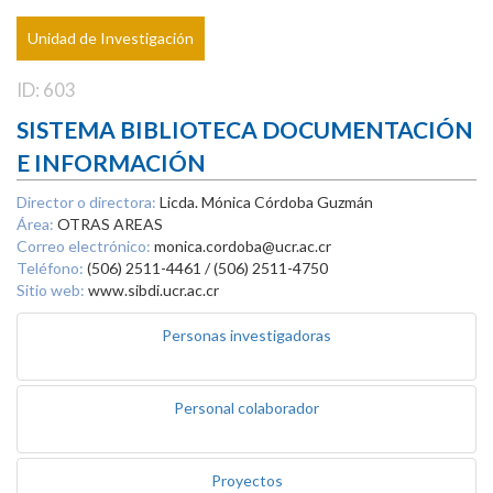
Unidad de Investigación
ID: 603
SISTEMA BIBLIOTECA DOCUMENTACIÓN
E INFORMACIÓN
Director o directora:
Licda. Mónica Córdoba Guzmán
Área:
OTRAS AREAS
Correo electrónico:
monica.cordoba@ucr.ac.cr
Teléfono:
(506) 2511-4461 / (506) 2511-4750
Sitio web:
www.sibdi.ucr.ac.cr
Personas investigadoras
Personal colaborador
Proyectos