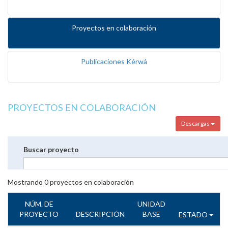
Proyectos en colaboración
Publicaciones Kérwá
PROYECTOS EN COLABORACIÓN
Descargas
Buscar proyecto
Mostrando
0
proyectos en colaboración
NÚM. DE
UNIDAD
PROYECTO
DESCRIPCIÓN
BASE
ESTADO