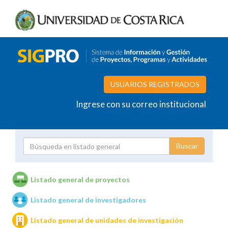
USUARIOS REGISTRADOS
Ingrese con su correo institucional
Proyecto
Investigador
Listado general de proyectos
Listado general de investigadores
Unidades de investigación
Listado general de unidades de investigación