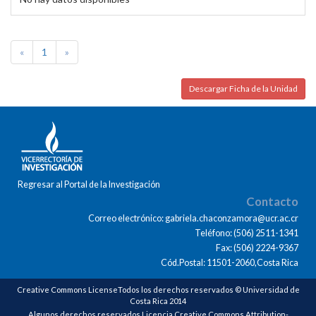
«
1
»
Descargar Ficha de la Unidad
Regresar al Portal de la Investigación
Contacto
Correo electrónico: gabriela.chaconzamora@ucr.ac.cr
Teléfono: (506) 2511-1341
Fax: (506) 2224-9367
Cód.Postal: 11501-2060,Costa Rica
Creative Commons LicenseTodos los derechos reservados © Universidad de
Costa Rica 2014
Algunos derechos reservados Licencia Creative Commons Attribution-