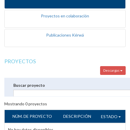
Proyectos en colaboración
Publicaciones Kérwá
PROYECTOS
Descargas
Buscar proyecto
Mostrando
0
proyectos
NÚM. DE PROYECTO
DESCRIPCIÓN
ESTADO
No hay datos disponibles