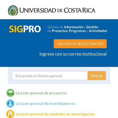
USUARIOS REGISTRADOS
Ingrese con su correo institucional
Proyecto
Investigador
Listado general de proyectos
Listado general de investigadores
Unidades de investigación
Listado general de unidades de investigación