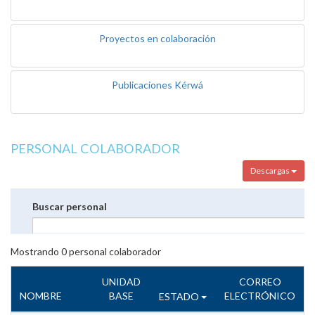
Proyectos en colaboración
Publicaciones Kérwá
PERSONAL COLABORADOR
Descargas
Buscar personal
Mostrando
0
personal colaborador
UNIDAD
CORREO
NOMBRE
BASE
ELECTRÓNICO
ESTADO