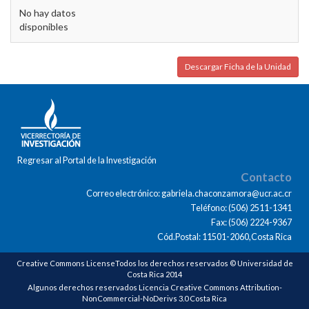
No hay datos
disponibles
Descargar Ficha de la Unidad
Regresar al Portal de la Investigación
Contacto
Correo electrónico: gabriela.chaconzamora@ucr.ac.cr
Teléfono: (506) 2511-1341
Fax: (506) 2224-9367
Cód.Postal: 11501-2060,Costa Rica
Creative Commons LicenseTodos los derechos reservados © Universidad de
Costa Rica 2014
Algunos derechos reservados Licencia Creative Commons Attribution-
NonCommercial-NoDerivs 3.0 Costa Rica