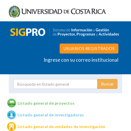
USUARIOS REGISTRADOS
Ingrese con su correo institucional
Proyecto
Investigador
Listado general de proyectos
Listado general de investigadores
Unidades de investigación
Listado general de unidades de investigación