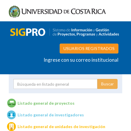
USUARIOS REGISTRADOS
Ingrese con su correo institucional
Proyecto
Investigador
Listado general de proyectos
Listado general de investigadores
Unidades de investigación
Listado general de unidades de investigación