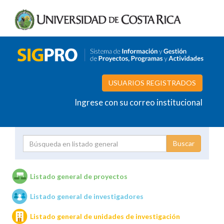
USUARIOS REGISTRADOS
Ingrese con su correo institucional
Proyecto
Investigador
Listado general de proyectos
Listado general de investigadores
Unidades de investigación
Listado general de unidades de investigación