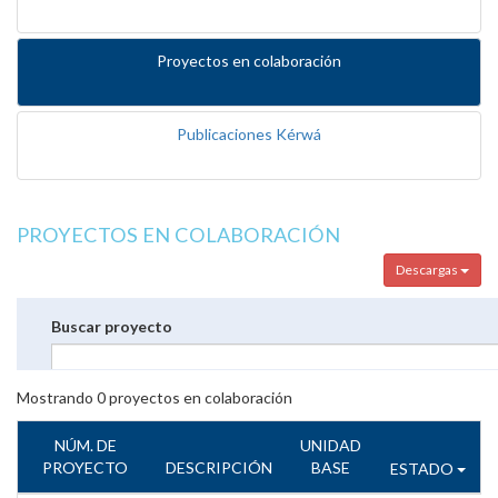
Proyectos en colaboración
Publicaciones Kérwá
PROYECTOS EN COLABORACIÓN
Descargas
Buscar proyecto
Mostrando
0
proyectos en colaboración
NÚM. DE
UNIDAD
PROYECTO
DESCRIPCIÓN
BASE
ESTADO