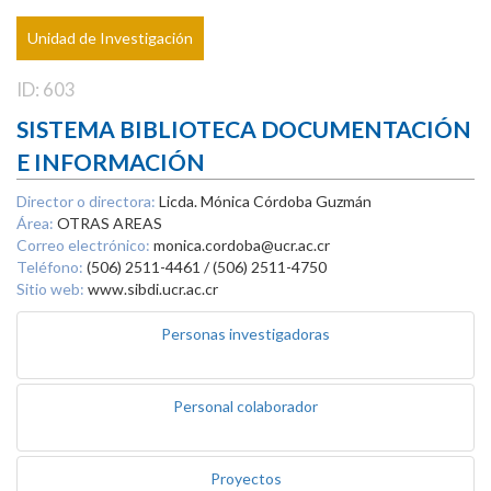
Unidad de Investigación
ID: 603
SISTEMA BIBLIOTECA DOCUMENTACIÓN
E INFORMACIÓN
Director o directora:
Licda. Mónica Córdoba Guzmán
Área:
OTRAS AREAS
Correo electrónico:
monica.cordoba@ucr.ac.cr
Teléfono:
(506) 2511-4461 / (506) 2511-4750
Sitio web:
www.sibdi.ucr.ac.cr
Personas investigadoras
Personal colaborador
Proyectos