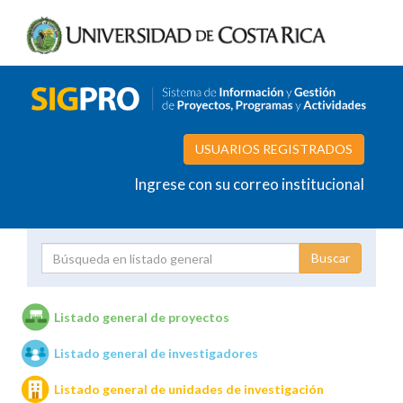
USUARIOS REGISTRADOS
Ingrese con su correo institucional
Proyecto
Investigador
Listado general de proyectos
Listado general de investigadores
Unidades de investigación
Listado general de unidades de investigación