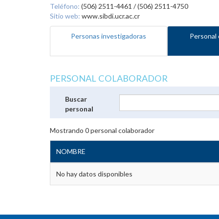
Teléfono:
(506) 2511-4461 / (506) 2511-4750
Sitio web:
www.sibdi.ucr.ac.cr
Personas investigadoras
Personal 
PERSONAL COLABORADOR
Buscar
personal
Mostrando
0
personal colaborador
NOMBRE
No hay datos disponibles