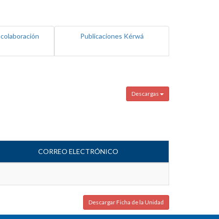
 colaboración
Publicaciones Kérwá
Descargas
CORREO ELECTRÓNICO
Descargar Ficha de la Unidad