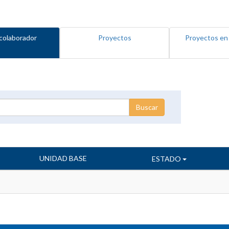
colaborador
Proyectos
Proyectos en
UNIDAD BASE
ESTADO