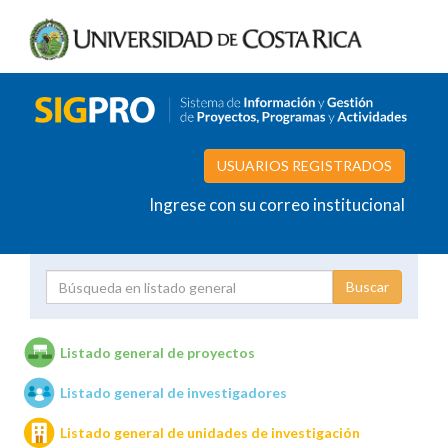
USUARIOS REGISTRADOS
Ingrese con su correo institucional
Proyecto
Investigador
Listado general de proyectos
Listado general de investigadores
Unidades de investigación
Listado general de unidades de investigación