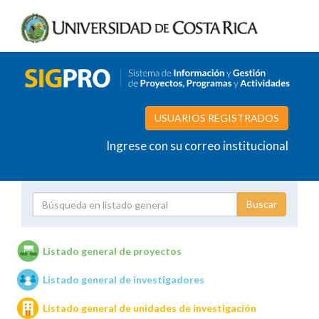
USUARIOS REGISTRADOS
Ingrese con su correo institucional
Proyecto
Investigador
Listado general de proyectos
Listado general de investigadores
Unidades de investigación
Listado general de unidades de investigación