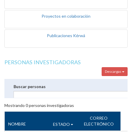
Proyectos en colaboración
Publicaciones Kérwá
PERSONAS INVESTIGADORAS
Descargas
Buscar personas
Mostrando
0
personas investigadoras
CORREO
NOMBRE
ELECTRÓNICO
ESTADO