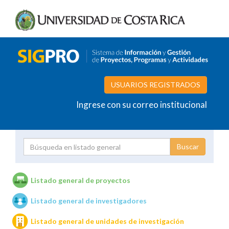
USUARIOS REGISTRADOS
Ingrese con su correo institucional
Proyecto
Investigador
Listado general de proyectos
Listado general de investigadores
Unidades de investigación
Listado general de unidades de investigación