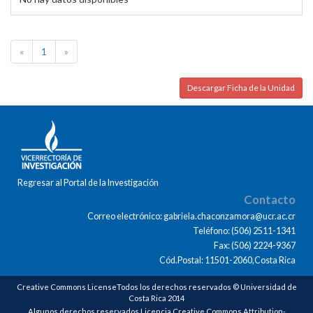
«
1
»
Descargar Ficha de la Unidad
Regresar al Portal de la Investigación
Contacto
Correo electrónico: gabriela.chaconzamora@ucr.ac.cr
Teléfono: (506) 2511-1341
Fax: (506) 2224-9367
Cód.Postal: 11501-2060,Costa Rica
Creative Commons LicenseTodos los derechos reservados © Universidad de
Costa Rica 2014
Algunos derechos reservados Licencia Creative Commons Attribution-