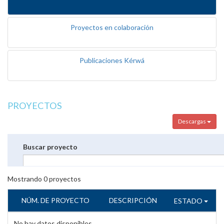
Proyectos en colaboración
Publicaciones Kérwá
PROYECTOS
Descargas
Buscar proyecto
Mostrando
0
proyectos
NÚM. DE PROYECTO
DESCRIPCIÓN
ESTADO
No hay datos disponibles