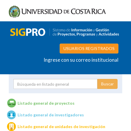
USUARIOS REGISTRADOS
Ingrese con su correo institucional
Proyecto
Investigador
Listado general de proyectos
Listado general de investigadores
Unidades de investigación
Listado general de unidades de investigación