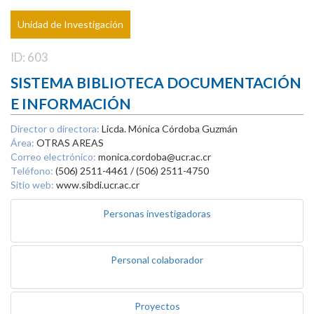
Unidad de Investigación
ID: 603
SISTEMA BIBLIOTECA DOCUMENTACIÓN
E INFORMACIÓN
Director o directora:
Licda. Mónica Córdoba Guzmán
Área:
OTRAS AREAS
Correo electrónico:
monica.cordoba@ucr.ac.cr
Teléfono:
(506) 2511-4461 / (506) 2511-4750
Sitio web:
www.sibdi.ucr.ac.cr
Personas investigadoras
Personal colaborador
Proyectos