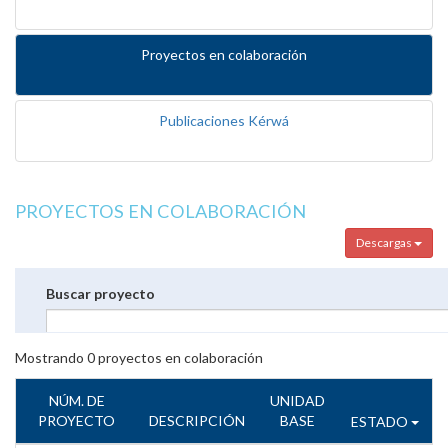
Proyectos en colaboración
Publicaciones Kérwá
PROYECTOS EN COLABORACIÓN
Descargas
Buscar proyecto
Mostrando
0
proyectos en colaboración
NÚM. DE
UNIDAD
PROYECTO
DESCRIPCIÓN
BASE
ESTADO