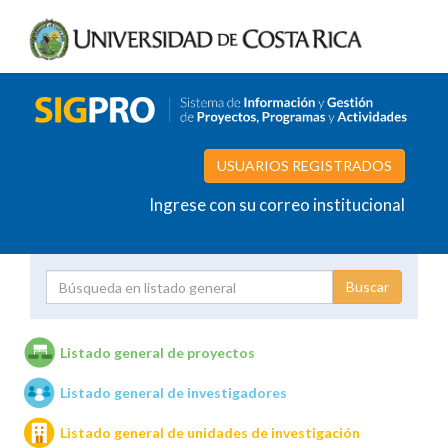
USUARIOS REGISTRADOS
Ingrese con su correo institucional
Proyecto
Investigador
Listado general de proyectos
Listado general de investigadores
Unidades de investigación
Listado general de unidades de investigación