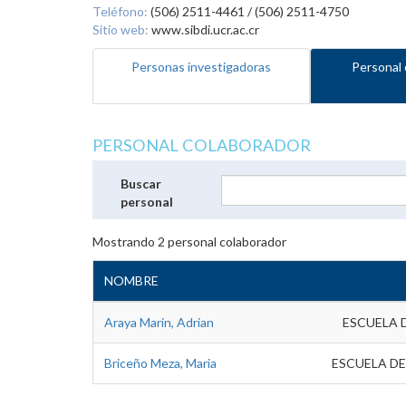
Teléfono:
(506) 2511-4461 / (506) 2511-4750
Sitio web:
www.sibdi.ucr.ac.cr
Personas investigadoras
Personal 
PERSONAL COLABORADOR
Buscar
personal
Mostrando
2
personal colaborador
NOMBRE
Araya Marin, Adrian
ESCUELA 
Briceño Meza, Maria
ESCUELA DE