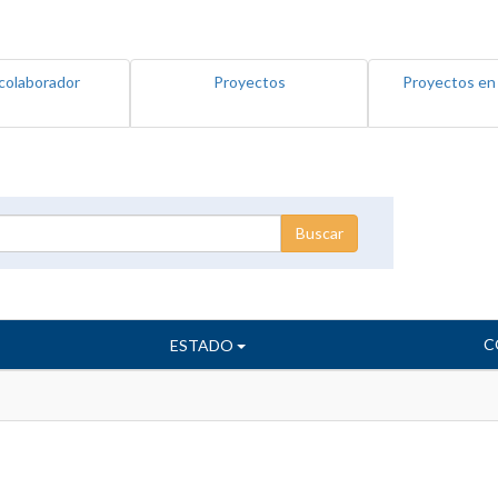
colaborador
Proyectos
Proyectos en
C
ESTADO