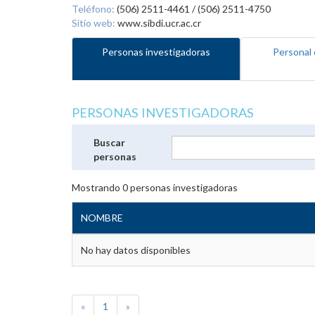
Teléfono:
(506) 2511-4461 / (506) 2511-4750
Sitio web:
www.sibdi.ucr.ac.cr
Personas investigadoras
Personal 
PERSONAS INVESTIGADORAS
Buscar
personas
Mostrando
0
personas investigadoras
NOMBRE
No hay datos disponibles
«
1
»