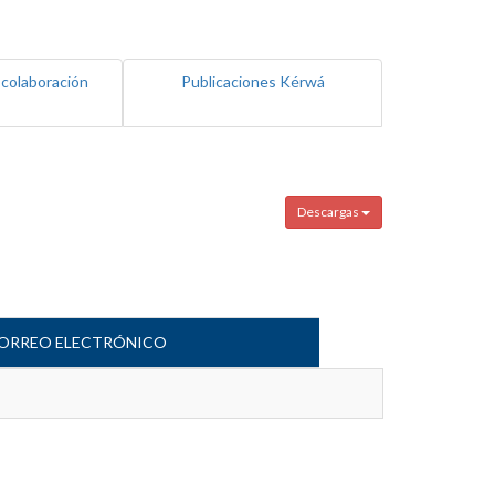
 colaboración
Publicaciones Kérwá
Descargas
ORREO ELECTRÓNICO