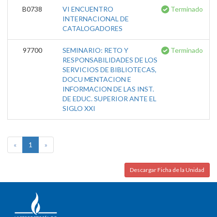
B0738
VI ENCUENTRO
Terminado
INTERNACIONAL DE
CATALOGADORES
97700
SEMINARIO: RETO Y
Terminado
RESPONSABILIDADES DE LOS
SERVICIOS DE BIBLIOTECAS,
DOCU MENTACION E
INFORMACION DE LAS INST.
DE EDUC. SUPERIOR ANTE EL
SIGLO XXI
«
1
»
Descargar Ficha de la Unidad