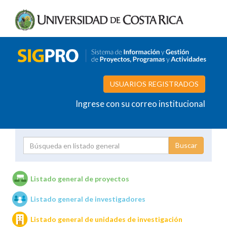
USUARIOS REGISTRADOS
Ingrese con su correo institucional
Proyecto
Investigador
Listado general de proyectos
Listado general de investigadores
Unidades de investigación
Listado general de unidades de investigación