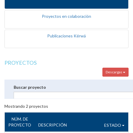
Proyectos en colaboración
Publicaciones Kérwá
PROYECTOS
Descargas
Buscar proyecto
Mostrando
2
proyectos
NÚM. DE
PROYECTO
DESCRIPCIÓN
ESTADO