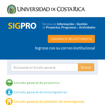
USUARIOS REGISTRADOS
Ingrese con su correo institucional
Proyecto
Investigador
Listado general de proyectos
Listado general de investigadores
Unidades de investigación
Listado general de unidades de investigación