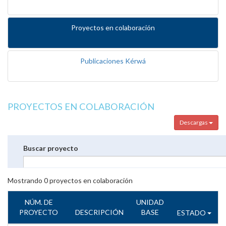
Proyectos en colaboración
Publicaciones Kérwá
PROYECTOS EN COLABORACIÓN
Descargas
Buscar proyecto
Mostrando
0
proyectos en colaboración
NÚM. DE
UNIDAD
PROYECTO
DESCRIPCIÓN
BASE
ESTADO