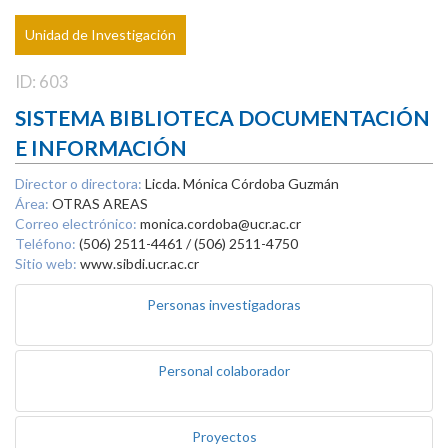
Unidad de Investigación
ID: 603
SISTEMA BIBLIOTECA DOCUMENTACIÓN
E INFORMACIÓN
Director o directora:
Licda. Mónica Córdoba Guzmán
Área:
OTRAS AREAS
Correo electrónico:
monica.cordoba@ucr.ac.cr
Teléfono:
(506) 2511-4461 / (506) 2511-4750
Sitio web:
www.sibdi.ucr.ac.cr
Personas investigadoras
Personal colaborador
Proyectos