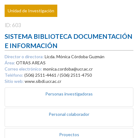
Unidad de Investigación
ID: 603
SISTEMA BIBLIOTECA DOCUMENTACIÓN
E INFORMACIÓN
Director o directora:
Licda. Mónica Córdoba Guzmán
Área:
OTRAS AREAS
Correo electrónico:
monica.cordoba@ucr.ac.cr
Teléfono:
(506) 2511-4461 / (506) 2511-4750
Sitio web:
www.sibdi.ucr.ac.cr
Personas investigadoras
Personal colaborador
Proyectos