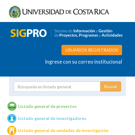
USUARIOS REGISTRADOS
Ingrese con su correo institucional
Proyecto
Investigador
Listado general de proyectos
Listado general de investigadores
Unidades de investigación
Listado general de unidades de investigación