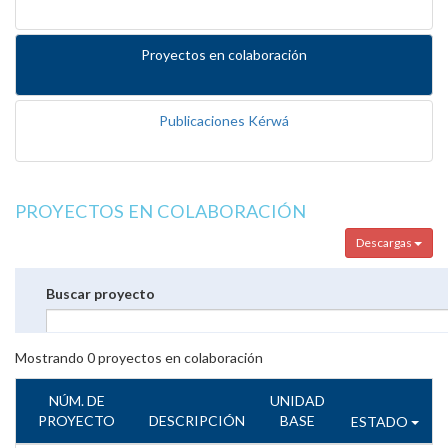
Proyectos en colaboración
Publicaciones Kérwá
PROYECTOS EN COLABORACIÓN
Descargas
Buscar proyecto
Mostrando
0
proyectos en colaboración
NÚM. DE
UNIDAD
PROYECTO
DESCRIPCIÓN
BASE
ESTADO