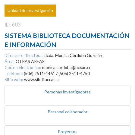
Unidad de Investigación
ID: 603
SISTEMA BIBLIOTECA DOCUMENTACIÓN
E INFORMACIÓN
Director o directora:
Licda. Mónica Córdoba Guzmán
Área:
OTRAS AREAS
Correo electrónico:
monica.cordoba@ucr.ac.cr
Teléfono:
(506) 2511-4461 / (506) 2511-4750
Sitio web:
www.sibdi.ucr.ac.cr
Personas investigadoras
Personal colaborador
Proyectos