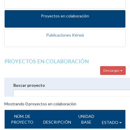
Proyectos en colaboración
Publicaciones Kérwá
PROYECTOS EN COLABORACIÓN
Descargas
Buscar proyecto
Mostrando
0
proyectos en colaboración
NÚM. DE
UNIDAD
PROYECTO
DESCRIPCIÓN
BASE
ESTADO