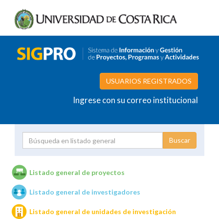
USUARIOS REGISTRADOS
Ingrese con su correo institucional
Proyecto
Investigador
Listado general de proyectos
Listado general de investigadores
Unidades de investigación
Listado general de unidades de investigación