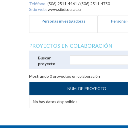
Teléfono:
(506) 2511-4461 / (506) 2511-4750
Sitio web:
www.sibdi.ucr.ac.cr
Personas investigadoras
Personal 
PROYECTOS EN COLABORACIÓN
Buscar
proyecto
Mostrando
0
proyectos en colaboración
NÚM. DE PROYECTO
No hay datos disponibles