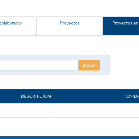
colaborador
Proyectos
Proyectos en
DESCRIPCIÓN
UNID