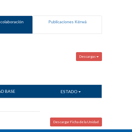
 colaboración
Publicaciones Kérwá
Descargas
AD BASE
ESTADO
Descargar Ficha de la Unidad