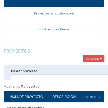
Proyectos en colaboración
Publicaciones Kérwá
PROYECTOS
Descargas
Buscar proyecto
Mostrando
0
proyectos
NÚM. DE PROYECTO
DESCRIPCIÓN
ESTADO
No hay datos disponibles