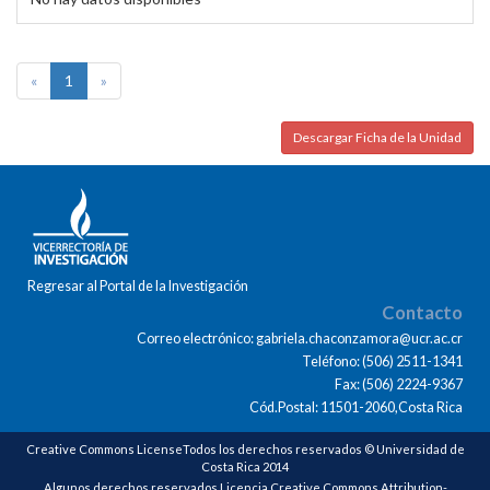
«
1
»
Descargar Ficha de la Unidad
Regresar al Portal de la Investigación
Contacto
Correo electrónico: gabriela.chaconzamora@ucr.ac.cr
Teléfono: (506) 2511-1341
Fax: (506) 2224-9367
Cód.Postal: 11501-2060,Costa Rica
Creative Commons LicenseTodos los derechos reservados © Universidad de
Costa Rica 2014
Algunos derechos reservados Licencia Creative Commons Attribution-