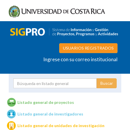
USUARIOS REGISTRADOS
Ingrese con su correo institucional
Proyecto
Investigador
Listado general de proyectos
Listado general de investigadores
Unidades de investigación
Listado general de unidades de investigación