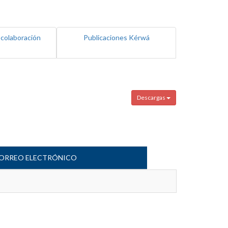
 colaboración
Publicaciones Kérwá
Descargas
ORREO ELECTRÓNICO