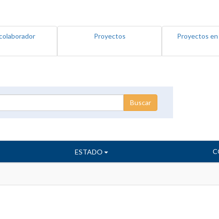
colaborador
Proyectos
Proyectos en
C
ESTADO