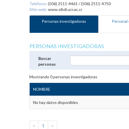
Teléfono:
(506) 2511-4461 / (506) 2511-4750
Sitio web:
www.sibdi.ucr.ac.cr
Personas investigadoras
Personal 
PERSONAS INVESTIGADORAS
Buscar
personas
Mostrando
0
personas investigadoras
NOMBRE
No hay datos disponibles
«
1
»