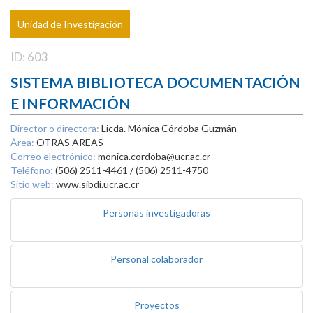
Unidad de Investigación
ID: 603
SISTEMA BIBLIOTECA DOCUMENTACIÓN
E INFORMACIÓN
Director o directora:
Licda. Mónica Córdoba Guzmán
Área:
OTRAS AREAS
Correo electrónico:
monica.cordoba@ucr.ac.cr
Teléfono:
(506) 2511-4461 / (506) 2511-4750
Sitio web:
www.sibdi.ucr.ac.cr
Personas investigadoras
Personal colaborador
Proyectos