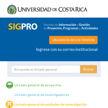
USUARIOS REGISTRADOS
Ingrese con su correo institucional
Proyecto
Investigador
Listado general de proyectos
Listado general de investigadores
Unidades de investigación
Listado general de unidades de investigación