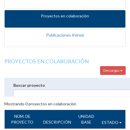
Proyectos en colaboración
Publicaciones Kérwá
PROYECTOS EN COLABORACIÓN
Descargas
Buscar proyecto
Mostrando
0
proyectos en colaboración
NÚM. DE
UNIDAD
PROYECTO
DESCRIPCIÓN
BASE
ESTADO